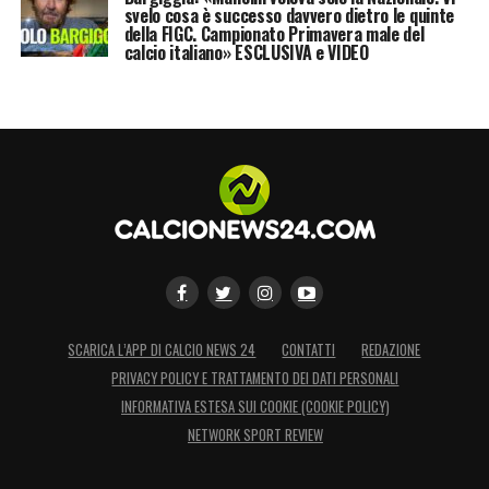
svelo cosa è successo davvero dietro le quinte
della FIGC. Campionato Primavera male del
calcio italiano» ESCLUSIVA e VIDEO
SCARICA L’APP DI CALCIO NEWS 24
CONTATTI
REDAZIONE
PRIVACY POLICY E TRATTAMENTO DEI DATI PERSONALI
INFORMATIVA ESTESA SUI COOKIE (COOKIE POLICY)
NETWORK SPORT REVIEW