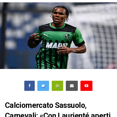
Calciomercato Sassuolo,
Carnevali: «Con Laurienté aperti