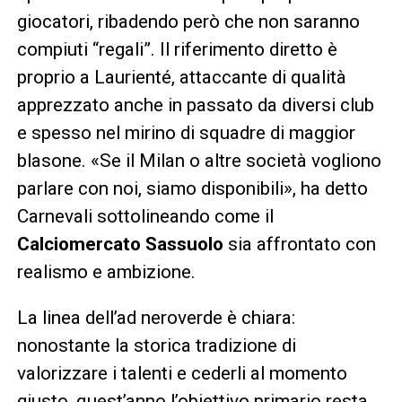
giocatori, ribadendo però che non saranno
compiuti “regali”. Il riferimento diretto è
proprio a Laurienté, attaccante di qualità
apprezzato anche in passato da diversi club
e spesso nel mirino di squadre di maggior
blasone. «Se il Milan o altre società vogliono
parlare con noi, siamo disponibili», ha detto
Carnevali sottolineando come il
Calciomercato Sassuolo
sia affrontato con
realismo e ambizione.
La linea dell’ad neroverde è chiara:
nonostante la storica tradizione di
valorizzare i talenti e cederli al momento
giusto, quest’anno l’obiettivo primario resta