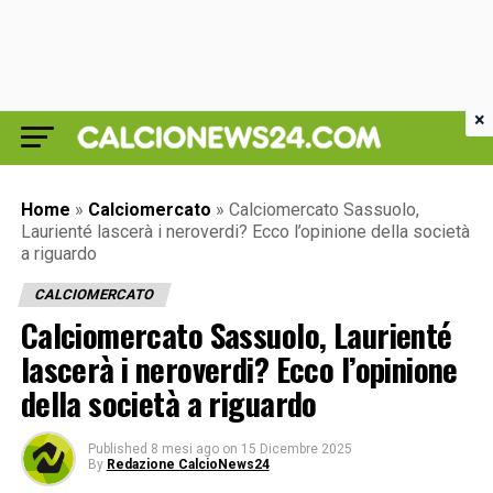
×
Home
»
Calciomercato
»
Calciomercato Sassuolo,
Laurienté lascerà i neroverdi? Ecco l’opinione della società
a riguardo
CALCIOMERCATO
Calciomercato Sassuolo, Laurienté
lascerà i neroverdi? Ecco l’opinione
della società a riguardo
Published
8 mesi ago
on
15 Dicembre 2025
By
Redazione CalcioNews24