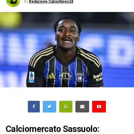
By
Redazione CalcioNews24
Calciomercato Sassuolo: