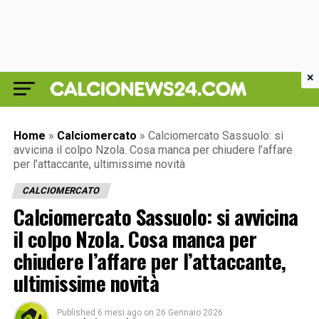
×
Home
»
Calciomercato
»
Calciomercato Sassuolo: si
avvicina il colpo Nzola. Cosa manca per chiudere l’affare
per l’attaccante, ultimissime novità
CALCIOMERCATO
Calciomercato Sassuolo: si avvicina
il colpo Nzola. Cosa manca per
chiudere l’affare per l’attaccante,
ultimissime novità
Published
6 mesi ago
on
26 Gennaio 2026