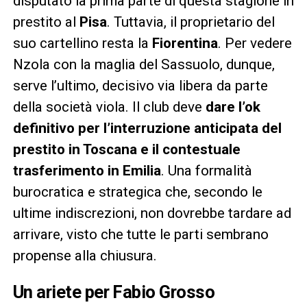
disputato la prima parte di questa stagione in
prestito al
Pisa
. Tuttavia, il proprietario del
suo cartellino resta la
Fiorentina
. Per vedere
Nzola con la maglia del Sassuolo, dunque,
serve l’ultimo, decisivo via libera da parte
della società viola. Il club deve
dare l’ok
definitivo per l’interruzione anticipata del
prestito in Toscana e il contestuale
trasferimento in Emilia
. Una formalità
burocratica e strategica che, secondo le
ultime indiscrezioni, non dovrebbe tardare ad
arrivare, visto che tutte le parti sembrano
propense alla chiusura.
Un ariete per Fabio Grosso