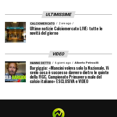
ULTIMISSIME
2 ore ago
CALCIOMERCATO
Ultime notizie Calciomercato LIVE: tutte le
novità del giorno
VIDEO
6 giorni ago
Alberto Petrosilli
HANNO DETTO
Bargiggia: «Mancini voleva solo la Nazionale. Vi
svelo cosa è successo davvero dietro le quinte
della FIGC. Campionato Primavera male del
calcio italiano» ESCLUSIVA e VIDEO