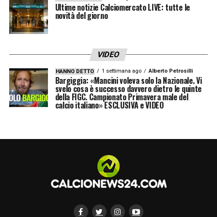
Ultime notizie Calciomercato LIVE: tutte le
novità del giorno
VIDEO
1 settimana ago
Alberto Petrosilli
HANNO DETTO
Bargiggia: «Mancini voleva solo la Nazionale. Vi
svelo cosa è successo davvero dietro le quinte
della FIGC. Campionato Primavera male del
calcio italiano» ESCLUSIVA e VIDEO