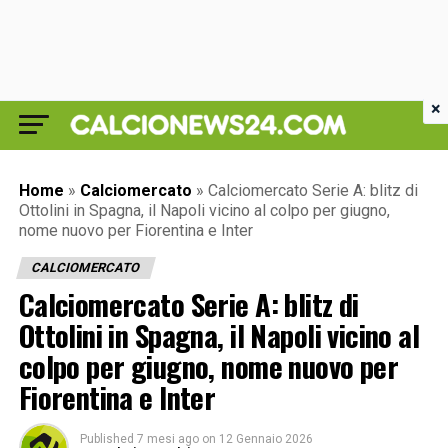
×
Home
»
Calciomercato
»
Calciomercato Serie A: blitz di
Ottolini in Spagna, il Napoli vicino al colpo per giugno,
nome nuovo per Fiorentina e Inter
CALCIOMERCATO
Calciomercato Serie A: blitz di
Ottolini in Spagna, il Napoli vicino al
colpo per giugno, nome nuovo per
Fiorentina e Inter
Published
7 mesi ago
on
12 Gennaio 2026