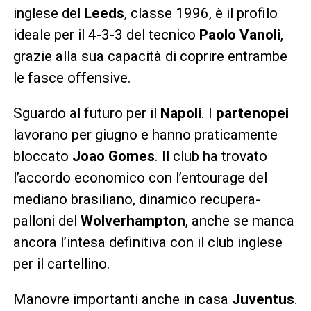
inglese del
Leeds
, classe 1996, è il profilo
ideale per il 4-3-3 del tecnico
Paolo Vanoli
,
grazie alla sua capacità di coprire entrambe
le fasce offensive.
Sguardo al futuro per il
Napoli
. I
partenopei
lavorano per giugno e hanno praticamente
bloccato
Joao Gomes
. Il club ha trovato
l’accordo economico con l’entourage del
mediano brasiliano, dinamico recupera-
palloni del
Wolverhampton
, anche se manca
ancora l’intesa definitiva con il club inglese
per il cartellino.
Manovre importanti anche in casa
Juventus
.