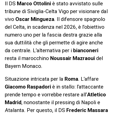
Il DS
Marco Ottolini
è stato avvistato sulle
tribune di Siviglia-Celta Vigo per visionare dal
vivo
Oscar Mingueza
. Il difensore spagnolo
del Celta, in scadenza nel 2026, è l’obiettivo
numero uno per la fascia destra grazie alla
sua duttilità che gli permette di agire anche
da centrale. L’alternativa per i
bianconeri
resta il marocchino
Noussair Mazraoui
del
Bayern Monaco.
Situazione intricata per la
Roma
. L’affare
Giacomo Raspadori
è in stallo: l’attaccante
prende tempo e vorrebbe restare all’
Atletico
Madrid
, nonostante il pressing di Napoli e
Atalanta. Per questo, il DS
Frederic Massara