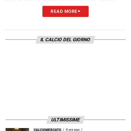
READ MORE
IL CALCIO DEL GIORNO
ULTIMISSIME
4 ore ago
CALCIOMERCATO