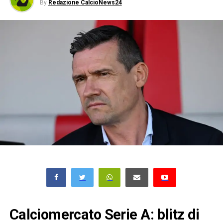
By
Redazione CalcioNews24
Calciomercato Serie A: blitz di