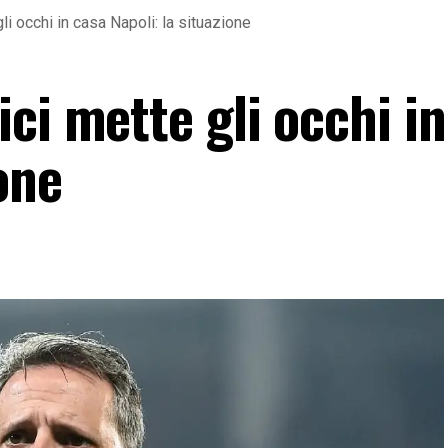
li occhi in casa Napoli: la situazione
ci mette gli occhi in
one