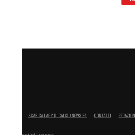
SCARICA L’APP DI CALCIO NEWS 24
CONTATTI
REDAZION