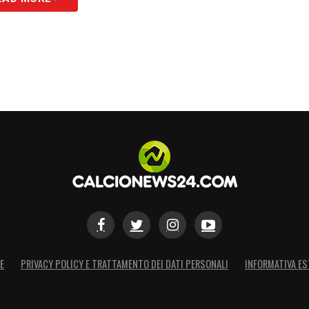
E
PRIVACY POLICY E TRATTAMENTO DEI DATI PERSONALI
INFORMATIVA ES