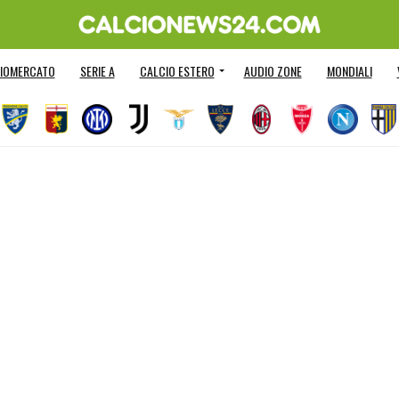
IOMERCATO
SERIE A
CALCIO ESTERO
AUDIO ZONE
MONDIALI