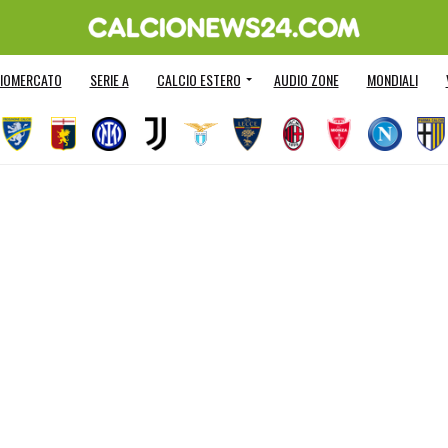
IOMERCATO
SERIE A
CALCIO ESTERO
AUDIO ZONE
MONDIALI