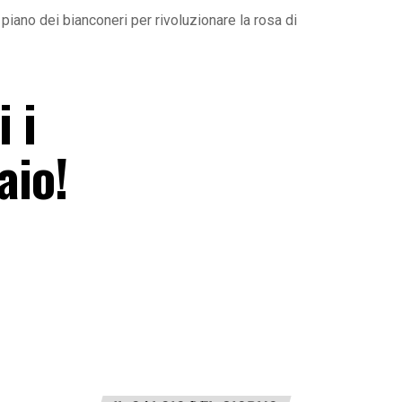
 piano dei bianconeri per rivoluzionare la rosa di
 i
aio!