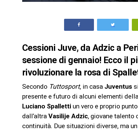
Cessioni Juve, da Adzic a Perin
sessione di gennaio! Ecco il p
rivoluzionare la rosa di Spallet
Secondo
Tuttosport
, in casa
Juventus
si
presente e futuro di alcuni elementi dell
Luciano Spalletti
un vero e proprio punto 
dall’altra
Vasilije Adzic
, giovane talento
continuità. Due situazioni diverse, ma un