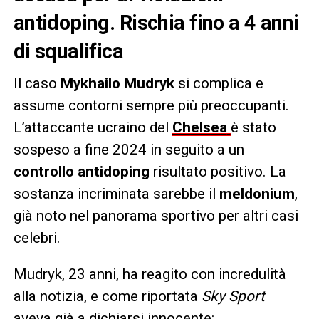
antidoping. Rischia fino a 4 anni
di squalifica
Il caso
Mykhailo Mudryk
si complica e
assume contorni sempre più preoccupanti.
L’attaccante ucraino del
Chelsea
è stato
sospeso a fine 2024 in seguito a un
controllo antidoping
risultato positivo. La
sostanza incriminata sarebbe il
meldonium
,
già noto nel panorama sportivo per altri casi
celebri.
Mudryk, 23 anni, ha reagito con incredulità
alla notizia, e come riportata
Sky Sport
aveva già a dichiarsi innocente: