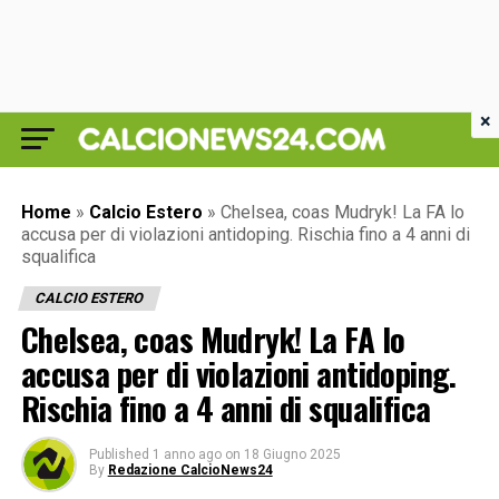
×
Home
»
Calcio Estero
»
Chelsea, coas Mudryk! La FA lo
accusa per di violazioni antidoping. Rischia fino a 4 anni di
squalifica
CALCIO ESTERO
Chelsea, coas Mudryk! La FA lo
accusa per di violazioni antidoping.
Rischia fino a 4 anni di squalifica
Published
1 anno ago
on
18 Giugno 2025
By
Redazione CalcioNews24