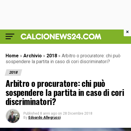
×
Home
»
Archivio
»
2018
»
Arbitro o procuratore: chi può
sospendere la partita in caso di cori discriminatori?
2018
Arbitro o procuratore: chi può
sospendere la partita in caso di cori
discriminatori?
Published
8 anni ago
on
28 Dicembre 2018
By
Edoardo Allegrucci