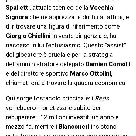
Spalletti
, attuale tecnico della
Vecchia
Signora
che ne apprezza la duttilità tattica, e
di ritrovare una figura di riferimento come
Giorgio Chiellini
in veste dirigenziale, ha
riacceso in lui l’entusiasmo. Questo “assist”
del giocatore è cruciale per la strategia
dell’amministratore delegato
Damien Comolli
e del direttore sportivo
Marco Ottolini
,
chiamati ora a trovare la quadra economica.
Qui sorge l’ostacolo principale: i
Reds
vorrebbero monetizzare subito per
recuperare i 12 milioni investiti un anno e
mezzo fa, mentre i
Bianconeri
insistono
sulla formula del prestito per non gravare sul