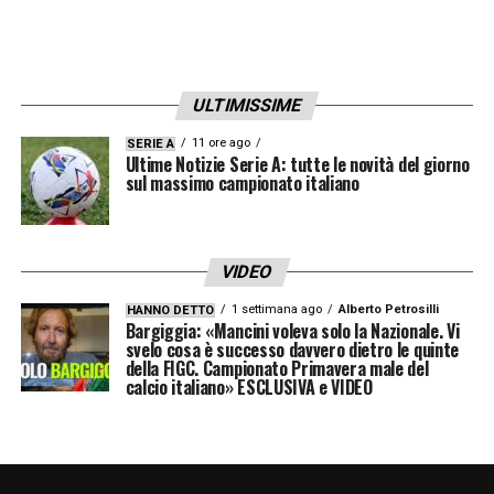
ULTIMISSIME
11 ore ago
SERIE A
Ultime Notizie Serie A: tutte le novità del giorno
sul massimo campionato italiano
VIDEO
1 settimana ago
Alberto Petrosilli
HANNO DETTO
Bargiggia: «Mancini voleva solo la Nazionale. Vi
svelo cosa è successo davvero dietro le quinte
della FIGC. Campionato Primavera male del
calcio italiano» ESCLUSIVA e VIDEO