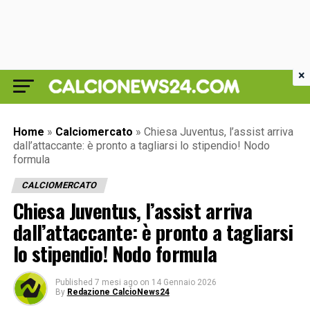
×
Home
»
Calciomercato
»
Chiesa Juventus, l’assist arriva
dall’attaccante: è pronto a tagliarsi lo stipendio! Nodo
formula
CALCIOMERCATO
Chiesa Juventus, l’assist arriva
dall’attaccante: è pronto a tagliarsi
lo stipendio! Nodo formula
Published
7 mesi ago
on
14 Gennaio 2026
By
Redazione CalcioNews24