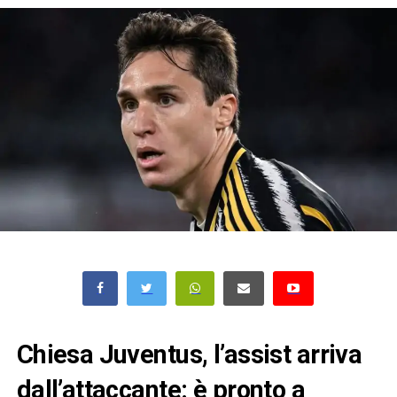
Chiesa Juventus, l’assist arriva
dall’attaccante: è pronto a