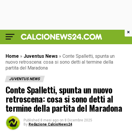
×
Home
»
Juventus News
»
Conte Spalletti, spunta un
nuovo retroscena: cosa si sono detti al termine della
partita del Maradona
JUVENTUS NEWS
Conte Spalletti, spunta un nuovo
retroscena: cosa si sono detti al
termine della partita del Maradona
Published
8 mesi ago
on
8 Dicembre 2025
By
Redazione CalcioNews24