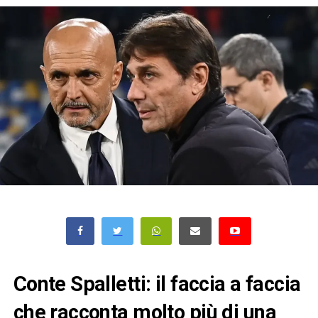
Conte Spalletti: il faccia a faccia
che racconta molto più di una