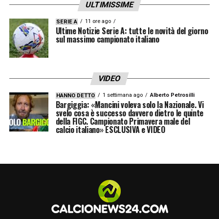
ULTIMISSIME
11 ore ago
SERIE A
Ultime Notizie Serie A: tutte le novità del giorno
sul massimo campionato italiano
VIDEO
1 settimana ago
Alberto Petrosilli
HANNO DETTO
Bargiggia: «Mancini voleva solo la Nazionale. Vi
svelo cosa è successo davvero dietro le quinte
della FIGC. Campionato Primavera male del
calcio italiano» ESCLUSIVA e VIDEO