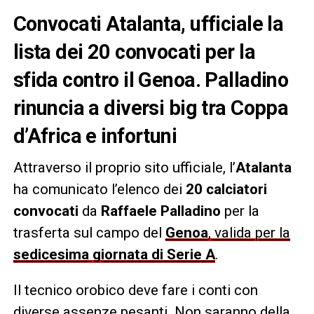
Convocati Atalanta, ufficiale la
lista dei 20 convocati per la
sfida contro il Genoa. Palladino
rinuncia a diversi big tra Coppa
d’Africa e infortuni
Attraverso il proprio sito ufficiale, l’
Atalanta
ha comunicato l’elenco dei
20 calciatori
convocati
da
Raffaele Palladino
per la
trasferta sul campo del
Genoa
, valida per la
sedicesima giornata di Serie A
.
Il tecnico orobico deve fare i conti con
diverse assenze pesanti. Non saranno della