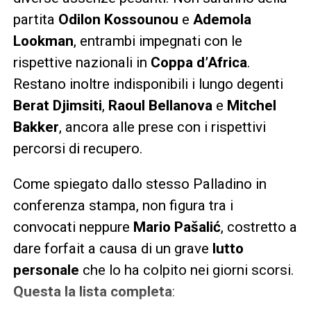
partita
Odilon Kossounou
e
Ademola
Lookman
, entrambi impegnati con le
rispettive nazionali in
Coppa d’Africa
.
Restano inoltre indisponibili i lungo degenti
Berat Djimsiti
,
Raoul Bellanova
e
Mitchel
Bakker
, ancora alle prese con i rispettivi
percorsi di recupero.
Come spiegato dallo stesso Palladino in
conferenza stampa, non figura tra i
convocati neppure
Mario Pašalić
, costretto a
dare forfait a causa di un grave
lutto
personale
che lo ha colpito nei giorni scorsi.
Questa la lista completa
: