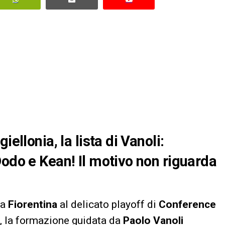
ellonia, la lista di Vanoli:
Dodo e Kean! Il motivo non riguarda
la
Fiorentina
al delicato playoff di
Conference
a, la formazione guidata da
Paolo Vanoli