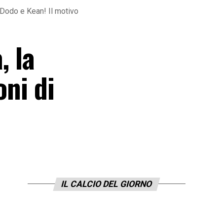
i Dodo e Kean! Il motivo
, la
oni di
IL CALCIO DEL GIORNO