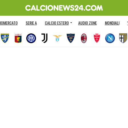
IOMERCATO
SERIE A
CALCIO ESTERO
AUDIO ZONE
MONDIALI