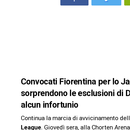
Convocati Fiorentina per lo Jagi
sorprendono le esclusioni di 
alcun infortunio
Continua la marcia di avvicinamento del
League
. Giovedì sera, alla Chorten Aren