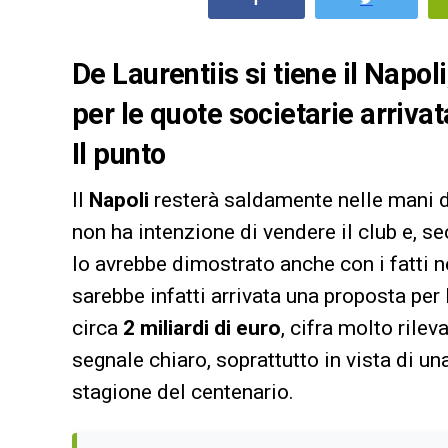
De Laurentiis si tiene il Napoli
per le quote societarie arrivat
Il punto
Il
Napoli
resterà saldamente nelle mani 
non ha intenzione di vendere il club e, 
lo avrebbe dimostrato anche con i fatti n
sarebbe infatti arrivata una proposta per
circa
2 miliardi di euro
, cifra molto rile
segnale chiaro, soprattutto in vista di un
stagione del centenario.