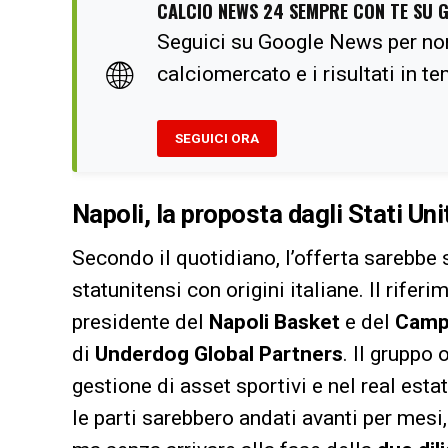
CALCIO NEWS 24 SEMPRE CON TE SU 
Seguici su Google News per no
🌐
calciomercato e i risultati in t
SEGUICI ORA
Napoli, la proposta dagli Stati Unit
Secondo il quotidiano, l’offerta sarebbe 
statunitensi con origini italiane. Il rife
presidente del
Napoli Basket
e del
Camp
di
Underdog Global Partners
. Il gruppo
gestione di asset sportivi e nel real esta
le parti sarebbero andati avanti per mesi,