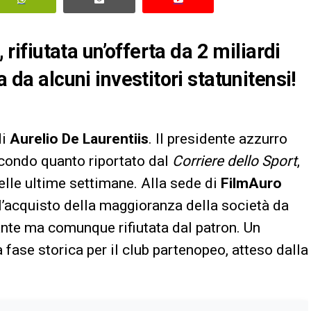
, rifiutata un’offerta da 2 miliardi
a da alcuni investitori statunitensi!
di
Aurelio De Laurentiis
. Il presidente azzurro
secondo quanto riportato dal
Corriere dello Sport
,
elle ultime settimane. Alla sede di
FilmAuro
 l’acquisto della maggioranza della società da
vante ma comunque rifiutata dal patron. Un
a fase storica per il club partenopeo, atteso dalla