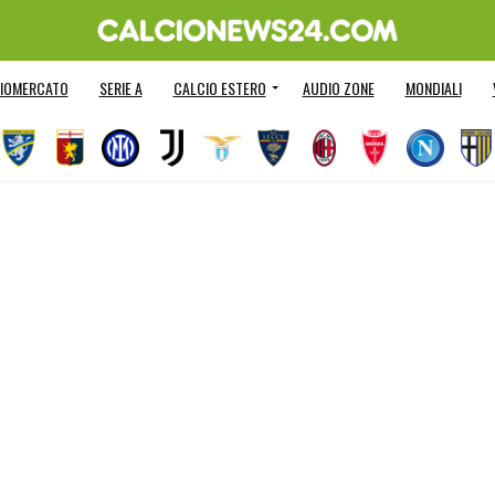
IOMERCATO
SERIE A
CALCIO ESTERO
AUDIO ZONE
MONDIALI