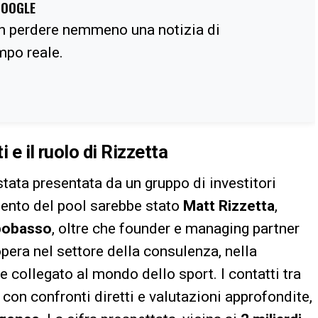
GOOGLE
n perdere nemmeno una notizia di
empo reale.
i e il ruolo di Rizzetta
stata presentata da un gruppo di investitori
rimento del pool sarebbe stato
Matt Rizzetta
,
obasso
, oltre che founder e managing partner
 opera nel settore della consulenza, nella
te collegato al mondo dello sport. I contatti tra
 con confronti diretti e valutazioni approfondite,