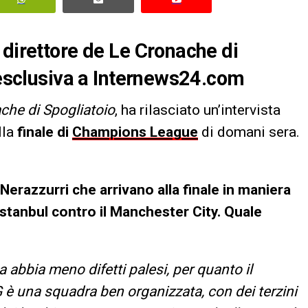
 direttore de Le Cronache di
a esclusiva a Internews24.com
che di Spogliatoio
, ha rilasciato un’intervista
lla
finale di
Champions League
di domani sera.
erazzurri che arrivano alla finale in maniera
Istanbul contro il Manchester City. Quale
a abbia meno difetti palesi, per quanto il
G è una squadra ben organizzata, con dei terzini