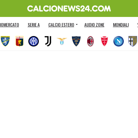
IOMERCATO
SERIE A
CALCIO ESTERO
AUDIO ZONE
MONDIALI