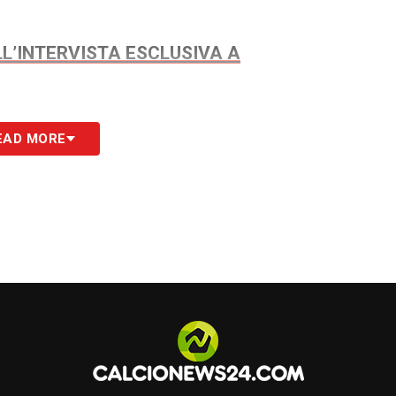
L’INTERVISTA ESCLUSIVA A
S
EAD MORE