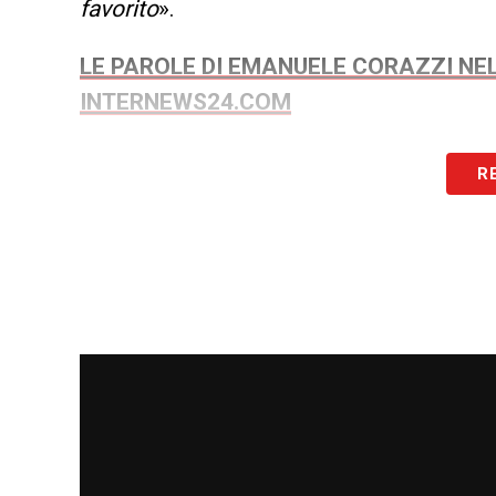
favorito
».
LE PAROLE DI EMANUELE CORAZZI NEL
INTERNEWS24.COM
LA PLAYLIST DELLE NOSTRE TOP NEW
R