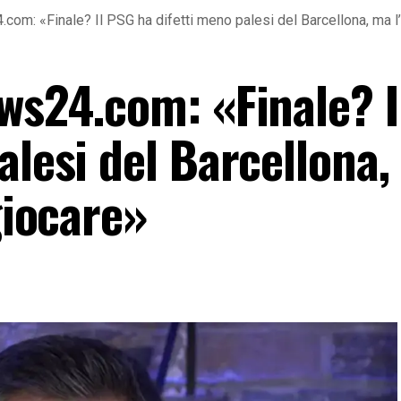
com: «Finale? Il PSG ha difetti meno palesi del Barcellona, ma l’
ews24.com: «Finale? 
alesi del Barcellona
giocare»