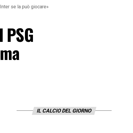
Inter se la può giocare»
Il PSG
, ma
IL CALCIO DEL GIORNO