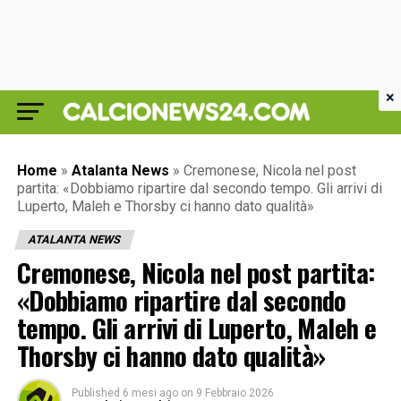
×
Home
»
Atalanta News
»
Cremonese, Nicola nel post
partita: «Dobbiamo ripartire dal secondo tempo. Gli arrivi di
Luperto, Maleh e Thorsby ci hanno dato qualità»
ATALANTA NEWS
Cremonese, Nicola nel post partita:
«Dobbiamo ripartire dal secondo
tempo. Gli arrivi di Luperto, Maleh e
Thorsby ci hanno dato qualità»
Published
6 mesi ago
on
9 Febbraio 2026