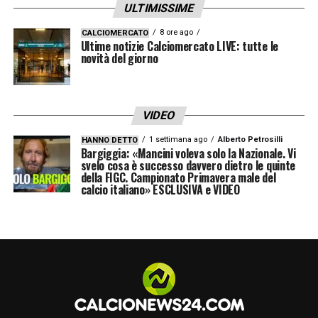
ULTIMISSIME
8 ore ago
CALCIOMERCATO
LA PLAYLIST DELLE NOSTRE TOP NEWS
Ultime notizie Calciomercato LIVE: tutte le
novità del giorno
VIDEO
1 settimana ago
Alberto Petrosilli
HANNO DETTO
Bargiggia: «Mancini voleva solo la Nazionale. Vi
svelo cosa è successo davvero dietro le quinte
della FIGC. Campionato Primavera male del
calcio italiano» ESCLUSIVA e VIDEO