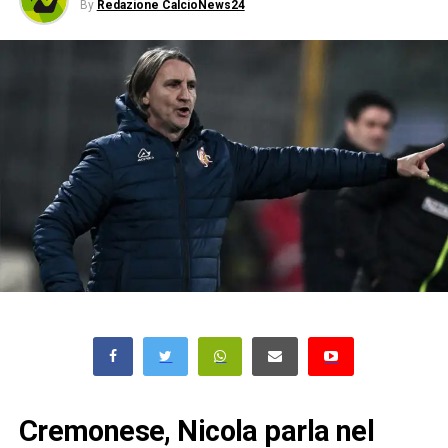
By
Redazione CalcioNews24
Cremonese, Nicola parla nel