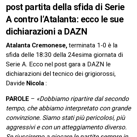
post partita della sfida di Serie
A contro l’Atalanta: ecco le sue
dichiarazioni a DAZN
Atalanta Cremonese,
terminata 1-0 è la
sfida delle 18:30 della 24esima giornata di
Serie A. Ecco nel post gara a DAZN le
dichiarazioni del tecnico dei grigiorossi,
Davide
Nicola
:
PAROLE
–
«Dobbiamo ripartire dal secondo
tempo, che abbiamo interpretato con grande
convinzione. Siamo stati più pericolosi, più
aggressivi e con un atteggiamento diverso.
Se riusciremo a giocare le partite sempre in