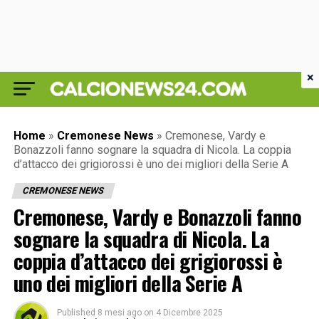
×
Home
»
Cremonese News
»
Cremonese, Vardy e
Bonazzoli fanno sognare la squadra di Nicola. La coppia
d’attacco dei grigiorossi è uno dei migliori della Serie A
CREMONESE NEWS
Cremonese, Vardy e Bonazzoli fanno
sognare la squadra di Nicola. La
coppia d’attacco dei grigiorossi è
uno dei migliori della Serie A
Published
8 mesi ago
on
4 Dicembre 2025