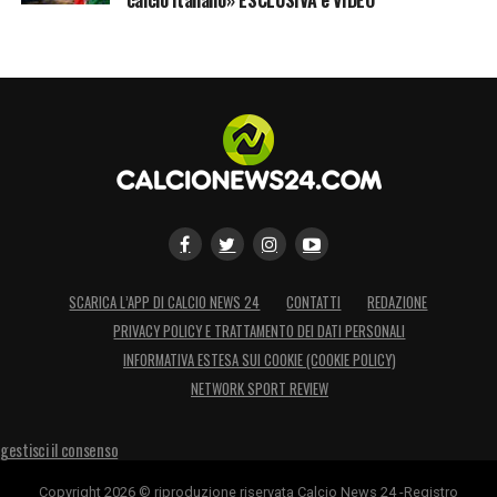
questa Serie A.
LA PLAYLIST DELLE NOSTRE TOP NEWS
SCARICA L’APP DI CALCIO NEWS 24
CONTATTI
REDAZIONE
PRIVACY POLICY E TRATTAMENTO DEI DATI PERSONALI
INFORMATIVA ESTESA SUI COOKIE (COOKIE POLICY)
NETWORK SPORT REVIEW
gestisci il consenso
Copyright 2026 © riproduzione riservata Calcio News 24 -Registro