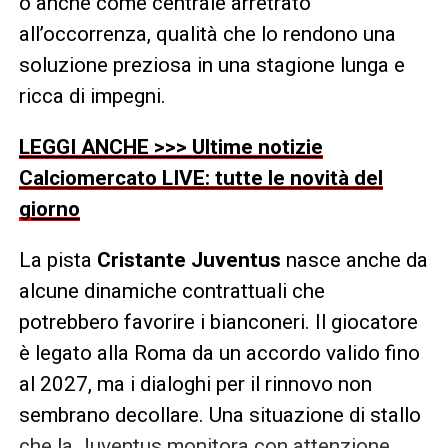
o anche come centrale arretrato
all’occorrenza, qualità che lo rendono una
soluzione preziosa in una stagione lunga e
ricca di impegni.
LEGGI ANCHE >>> Ultime notizie
Calciomercato LIVE: tutte le novità del
giorno
La pista
Cristante Juventus
nasce anche da
alcune dinamiche contrattuali che
potrebbero favorire i bianconeri. Il giocatore
è legato alla Roma da un accordo valido fino
al 2027, ma i dialoghi per il rinnovo non
sembrano decollare. Una situazione di stallo
che la Juventus monitora con attenzione,