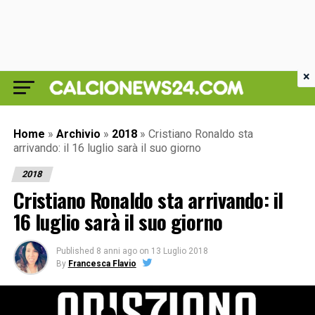
×
Home
»
Archivio
»
2018
»
Cristiano Ronaldo sta
arrivando: il 16 luglio sarà il suo giorno
2018
Cristiano Ronaldo sta arrivando: il
16 luglio sarà il suo giorno
Published
8 anni ago
on
13 Luglio 2018
By
Francesca Flavio