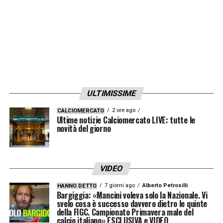
ULTIMISSIME
2 ore ago
CALCIOMERCATO
Ultime notizie Calciomercato LIVE: tutte le
novità del giorno
VIDEO
7 giorni ago
Alberto Petrosilli
HANNO DETTO
Bargiggia: «Mancini voleva solo la Nazionale. Vi
svelo cosa è successo davvero dietro le quinte
della FIGC. Campionato Primavera male del
calcio italiano» ESCLUSIVA e VIDEO