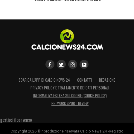
SCARICA L’APP DI CALCIO NEWS 24
CONTATTI
REDAZIONE
PRIVACY POLICY E TRATTAMENTO DEI DATI PERSONALI
INFORMATIVA ESTESA SUI COOKIE (COOKIE POLICY)
NETWORK SPORT REVIEW
gestisci il consenso
Copyright 2026 © riproduzione riservata Calcio News 24 -Registro