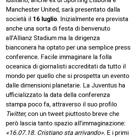
lusitano, anche ex di Sporting Lisbona e
Manchester United, sarà presentato dalla
società il
16 luglio
. Inizialmente era prevista
anche una sorta di festa di benvenuto
all’Allianz Stadium ma la dirigenza
bianconera ha optato per una semplice press
conference. Facile immaginare la folla
oceanica di giornalisti accreditati da tutto il
mondo per quello che si prospetta un evento
dalle dimensioni planetarie. La Juventus ha
ufficializzato la data della conferenza
stampa poco fa, attraverso il suo profilo
Twitter,
con un tweet piuttosto breve che
però lascia tanto spazio all’immaginazione:
«16.07.18. Cristiano sta arrivando».
E i primi