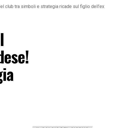
el club tra simboli e strategia ricade sul figlio dell’ex
l
dese!
gia