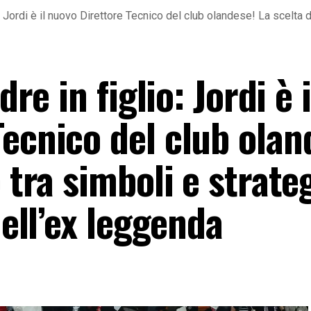
io: Jordi è il nuovo Direttore Tecnico del club olandese! La scelta d
dre in figlio: Jordi è i
ecnico del club olan
 tra simboli e strate
dell’ex leggenda