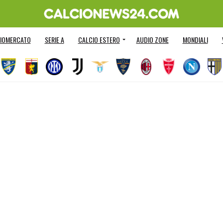
IOMERCATO
SERIE A
CALCIO ESTERO
AUDIO ZONE
MONDIALI