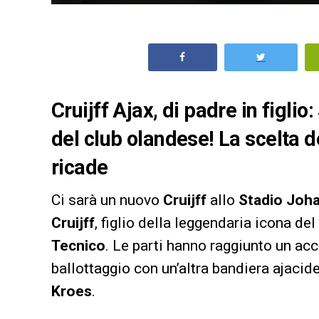
Cruijff Ajax, di padre in figlio
del club olandese! La scelta de
ricade
Ci sarà un nuovo
Cruijff
allo
Stadio Joha
Cruijff
, figlio della leggendaria icona de
Tecnico
. Le parti hanno raggiunto un acc
ballottaggio con un’altra bandiera ajaci
Kroes
.