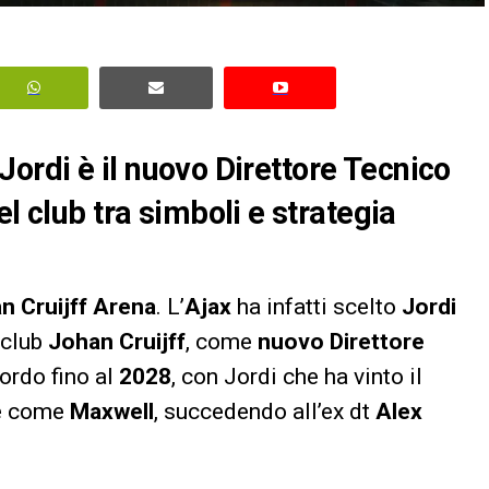
: Jordi è il nuovo Direttore Tecnico
l club tra simboli e strategia
n Cruijff Arena
. L’
Ajax
ha infatti scelto
Jordi
l club
Johan Cruijff
, come
nuovo Direttore
ordo fino al
2028
, con Jordi che ha vinto il
de come
Maxwell
, succedendo all’ex dt
Alex