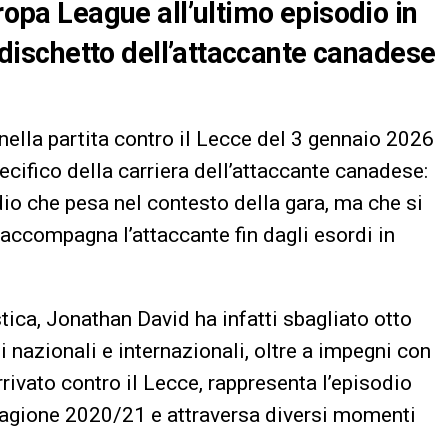
uropa League all’ultimo episodio in
l dischetto dell’attaccante canadese
nella partita contro il Lecce del 3 gennaio 2026
ecifico della carriera dell’attaccante canadese:
odio che pesa nel contesto della gara, ma che si
 accompagna l’attaccante fin dagli esordi in
tica, Jonathan David ha infatti sbagliato otto
ni nazionali e internazionali, oltre a impegni con
rrivato contro il Lecce, rappresenta l’episodio
 stagione 2020/21 e attraversa diversi momenti