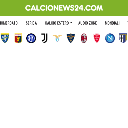
IOMERCATO
SERIE A
CALCIO ESTERO
AUDIO ZONE
MONDIALI