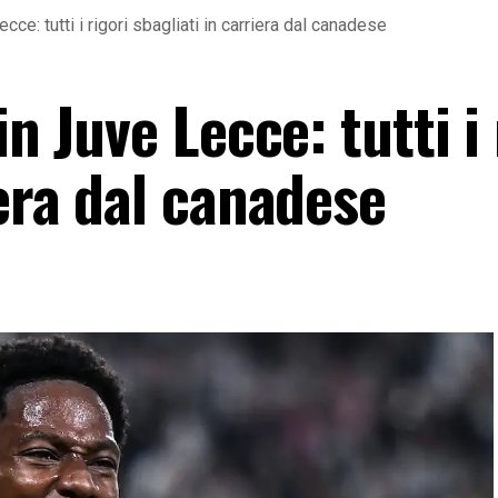
cce: tutti i rigori sbagliati in carriera dal canadese
in Juve Lecce: tutti i 
iera dal canadese