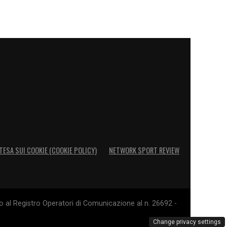
TESA SUI COOKIE (COOKIE POLICY)
NETWORK SPORT REVIEW
o al Registro Operatori di Comunicazione al n. 26692 -
Change privacy settings