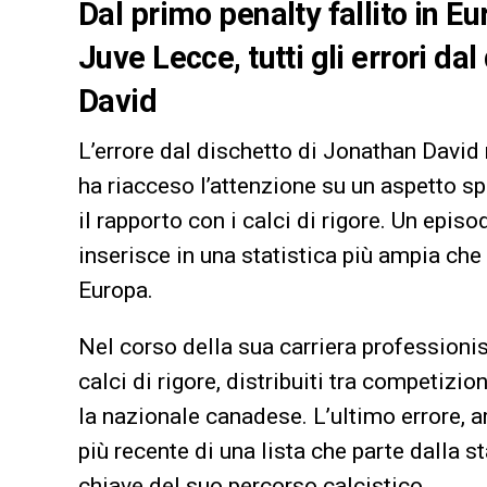
Dal primo penalty fallito in E
Juve Lecce, tutti gli errori da
David
L’errore dal dischetto di Jonathan David 
ha riacceso l’attenzione su un aspetto sp
il rapporto con i calci di rigore. Un epis
inserisce in una statistica più ampia che
Europa.
Nel corso della sua carriera professionis
calci di rigore, distribuiti tra competizio
la nazionale canadese. L’ultimo errore, a
più recente di una lista che parte dalla
chiave del suo percorso calcistico.