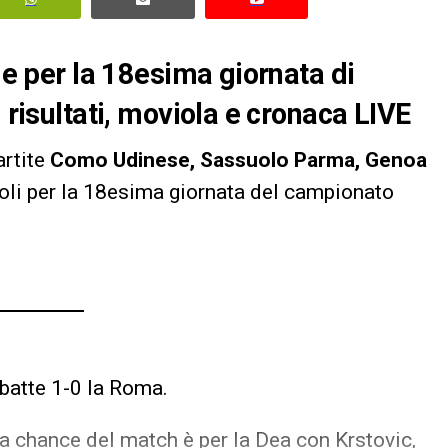
ide per la 18esima giornata di
 risultati, moviola e cronaca LIVE
artite
Como Udinese, Sassuolo Parma, Genoa
voli per la 18esima giornata del campionato
 batte 1-0 la Roma.
hance del match è per la Dea con Krstovic,