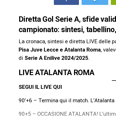
Diretta Gol Serie A, sfide val
campionato: sintesi, tabellino,
La cronaca, sintesi e diretta LIVE delle p
Pisa Juve Lecce e Atalanta Roma
, vale
di
Serie A Enilive 2024/2025
.
LIVE ATALANTA ROMA
SEGUI IL LIVE QUI
90’+6 – Termina qui il match. L’Atalanta
90+5 – OCCASIONE ATALANTA! L’ultima c