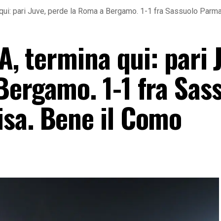
a qui: pari Juve, perde la Roma a Bergamo. 1-1 fra Sassuolo Par
A, termina qui: pari 
Bergamo. 1-1 fra Sas
sa. Bene il Como