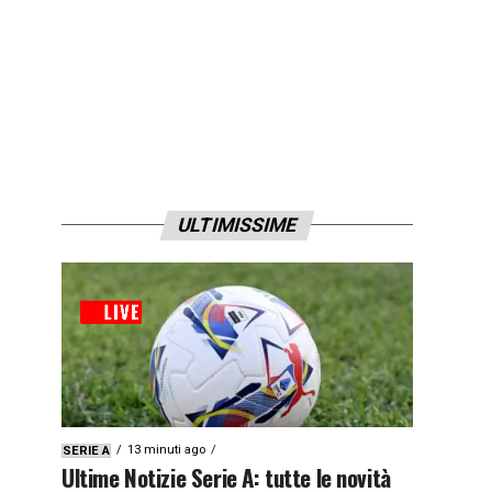
ULTIMISSIME
13 minuti ago
SERIE A
Ultime Notizie Serie A: tutte le novità