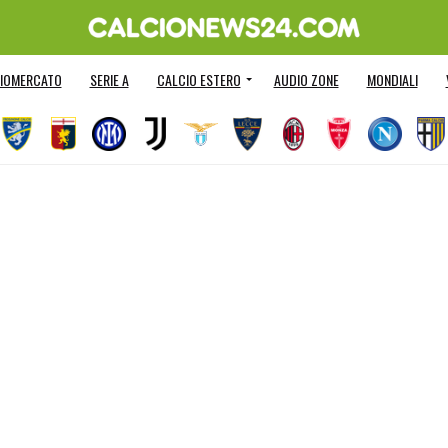
IOMERCATO
SERIE A
CALCIO ESTERO
AUDIO ZONE
MONDIALI