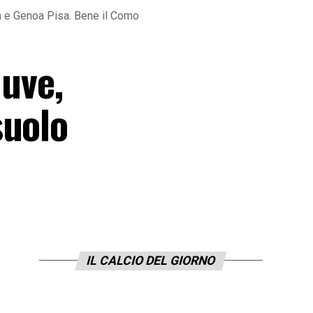
ma e Genoa Pisa. Bene il Como
Juve,
suolo
IL CALCIO DEL GIORNO