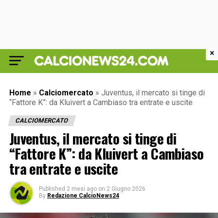
×
Home
»
Calciomercato
»
Juventus, il mercato si tinge di
“Fattore K”: da Kluivert a Cambiaso tra entrate e uscite
CALCIOMERCATO
Juventus, il mercato si tinge di
“Fattore K”: da Kluivert a Cambiaso
tra entrate e uscite
Published
2 mesi ago
on
2 Giugno 2026
By
Redazione CalcioNews24