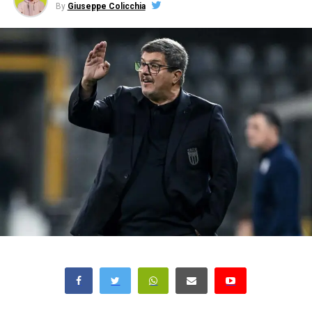
By
Giuseppe Colicchia