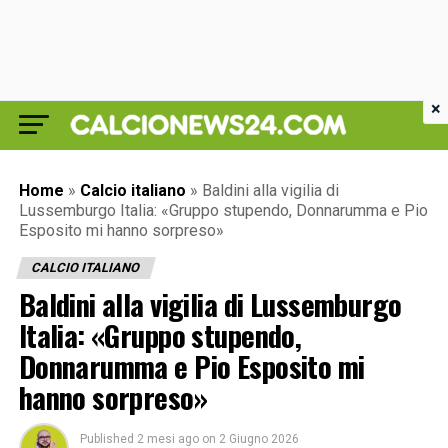
×
Home
»
Calcio italiano
»
Baldini alla vigilia di
Lussemburgo Italia: «Gruppo stupendo, Donnarumma e Pio
Esposito mi hanno sorpreso»
CALCIO ITALIANO
Baldini alla vigilia di Lussemburgo
Italia: «Gruppo stupendo,
Donnarumma e Pio Esposito mi
hanno sorpreso»
Published
2 mesi ago
on
2 Giugno 2026