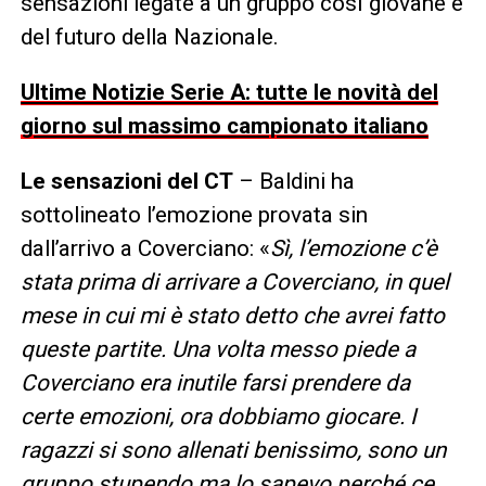
sensazioni legate a un gruppo così giovane e
del futuro della Nazionale.
Ultime Notizie Serie A: tutte le novità del
giorno sul massimo campionato italiano
Le sensazioni del CT
– Baldini ha
sottolineato l’emozione provata sin
dall’arrivo a Coverciano: «
Sì, l’emozione c’è
stata prima di arrivare a Coverciano, in quel
mese in cui mi è stato detto che avrei fatto
queste partite. Una volta messo piede a
Coverciano era inutile farsi prendere da
certe emozioni, ora dobbiamo giocare. I
ragazzi si sono allenati benissimo, sono un
gruppo stupendo ma lo sapevo perché ce