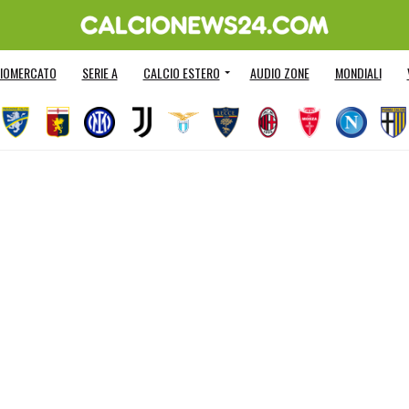
IOMERCATO
SERIE A
CALCIO ESTERO
AUDIO ZONE
MONDIALI