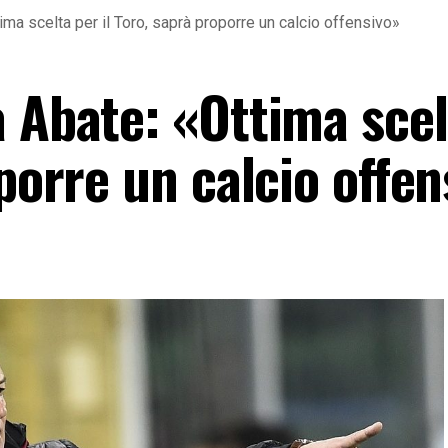
ima scelta per il Toro, saprà proporre un calcio offensivo»
a Abate: «Ottima scel
oporre un calcio offe