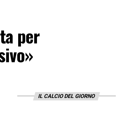
ta per
nsivo»
IL CALCIO DEL GIORNO