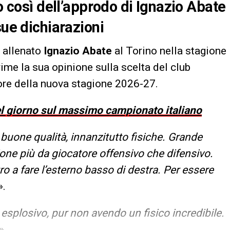
to così dell’approdo di Ignazio Abate
sue dichiarazioni
a allenato
Ignazio Abate
al Torino nella stagione
ime la sua opinione sulla scelta del club
tore della nuova stagione 2026-27.
del giorno sul massimo campionato italiano
buone qualità, innanzitutto fisiche. Grande
ne più da giocatore offensivo che difensivo.
ro a fare l’esterno basso di destra. Per essere
».
 esplosivo, pur non avendo un fisico incredibile.
».