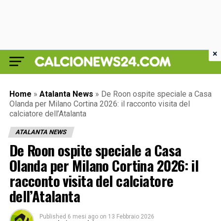
×
Home
»
Atalanta News
»
De Roon ospite speciale a Casa
Olanda per Milano Cortina 2026: il racconto visita del
calciatore dell’Atalanta
ATALANTA NEWS
De Roon ospite speciale a Casa
Olanda per Milano Cortina 2026: il
racconto visita del calciatore
dell’Atalanta
Published
6 mesi ago
on
13 Febbraio 2026