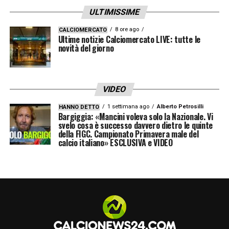
ULTIMISSIME
8 ore ago
CALCIOMERCATO
Ultime notizie Calciomercato LIVE: tutte le
novità del giorno
VIDEO
1 settimana ago
Alberto Petrosilli
HANNO DETTO
Bargiggia: «Mancini voleva solo la Nazionale. Vi
svelo cosa è successo davvero dietro le quinte
della FIGC. Campionato Primavera male del
calcio italiano» ESCLUSIVA e VIDEO