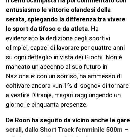
Il centrocampista ha poi commentato con
entusiasmo le vittorie olandesi della
serata, spiegando la differenza tra vivere
lo sport da tifoso e da atleta
. Ha
evidenziato la dedizione degli sportivi
olimpici, capaci di lavorare per quattro anni
su ogni dettaglio in vista dei Giochi. Non è
mancato un accenno al suo futuro in
Nazionale: con un sorriso, ha ammesso di
coltivare ancora «un 1% di sogno» di tornare
a vestire l’Oranje, magari raggiungendo un
giorno le cinquanta presenze.
De Roon ha seguito da vicino anche le gare
serali, dallo Short Track femminile 500m –