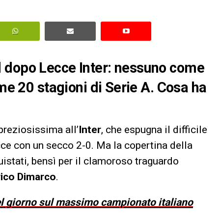
 dopo Lecce Inter: nessuno come
ime 20 stagioni di Serie A. Cosa ha
preziosissima all’
Inter
, che espugna il difficile
ce con un secco 2-0. Ma la copertina della
uistati, bensì per il clamoroso traguardo
ico Dimarco
.
del giorno sul massimo campionato italiano