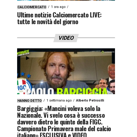
1 ora ago
CALCIOMERCATO
Ultime notizie Calciomercato LIVE:
tutte le novità del giorno
VIDEO
1 settimana ago
Alberto Petrosilli
HANNO DETTO
Bargiggia: «Mancini voleva solo la
Nazionale. Vi svelo cosa è successo
davvero dietro le quinte della FIGC.
Campionato Primavera male del calcio
italiano» ESCLUSIVA e VIDEO