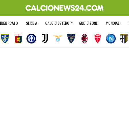
IOMERCATO
SERIE A
CALCIO ESTERO
AUDIO ZONE
MONDIALI