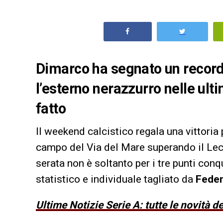
Dimarco ha segnato un record
l’esterno nerazzurro nelle ult
fatto
Il weekend calcistico regala una vittoria 
campo del Via del Mare superando il Lec
serata non è soltanto per i tre punti conq
statistico e individuale tagliato da
Feder
Ultime Notizie Serie A: tutte le novità 