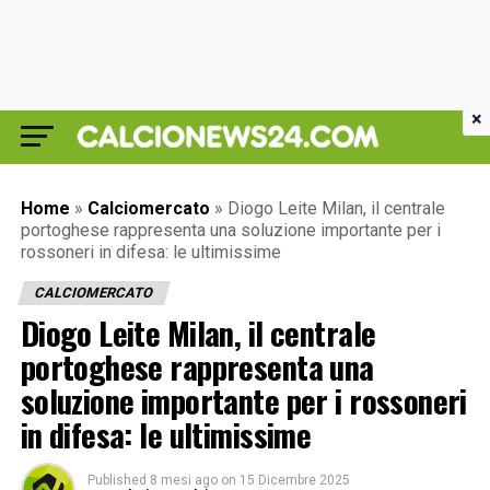
×
Home
»
Calciomercato
»
Diogo Leite Milan, il centrale
portoghese rappresenta una soluzione importante per i
rossoneri in difesa: le ultimissime
CALCIOMERCATO
Diogo Leite Milan, il centrale
portoghese rappresenta una
soluzione importante per i rossoneri
in difesa: le ultimissime
Published
8 mesi ago
on
15 Dicembre 2025