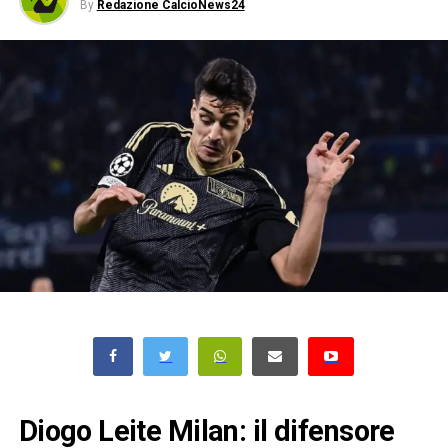
By
Redazione CalcioNews24
Diogo Leite Milan: il difensore