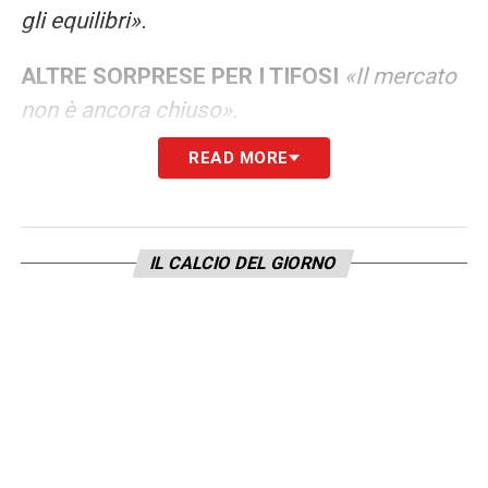
gli equilibri».
ALTRE SORPRESE PER I TIFOSI
«Il mercato
non è ancora chiuso».
READ MORE
LA PLAYLIST DELLE NOSTRE TOP NEWS
IL CALCIO DEL GIORNO