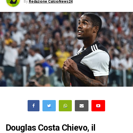
By
Redazione CalcioNews24
Douglas Costa Chievo, il