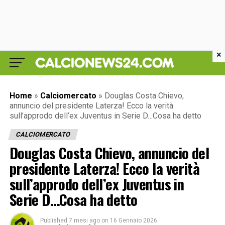
×
Home
»
Calciomercato
»
Douglas Costa Chievo,
annuncio del presidente Laterza! Ecco la verità
sull’approdo dell’ex Juventus in Serie D…Cosa ha detto
CALCIOMERCATO
Douglas Costa Chievo, annuncio del
presidente Laterza! Ecco la verità
sull’approdo dell’ex Juventus in
Serie D…Cosa ha detto
Published
7 mesi ago
on
16 Gennaio 2026