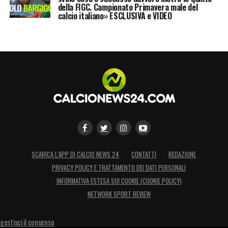
della FIGC. Campionato Primavera male del
calcio italiano» ESCLUSIVA e VIDEO
SCARICA L’APP DI CALCIO NEWS 24
CONTATTI
REDAZIONE
PRIVACY POLICY E TRATTAMENTO DEI DATI PERSONALI
INFORMATIVA ESTESA SUI COOKIE (COOKIE POLICY)
NETWORK SPORT REVIEW
gestisci il consenso