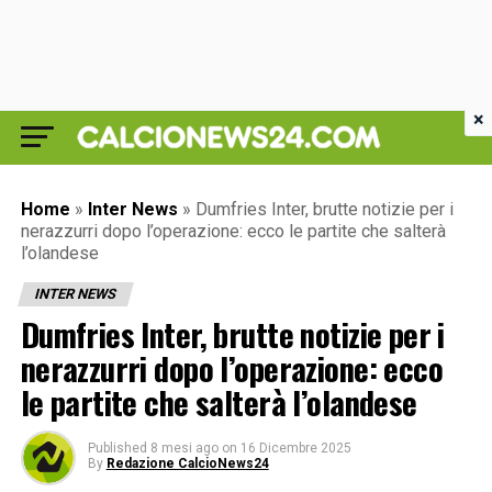
×
Home
»
Inter News
»
Dumfries Inter, brutte notizie per i
nerazzurri dopo l’operazione: ecco le partite che salterà
l’olandese
INTER NEWS
Dumfries Inter, brutte notizie per i
nerazzurri dopo l’operazione: ecco
le partite che salterà l’olandese
Published
8 mesi ago
on
16 Dicembre 2025
By
Redazione CalcioNews24