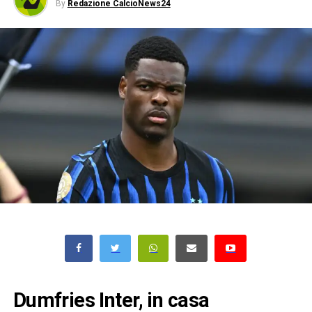
By
Redazione CalcioNews24
Dumfries Inter, in casa