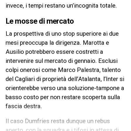
invece, i tempi restano un’incognita totale.
Le mosse di mercato
La prospettiva di uno stop superiore ai due
mesi preoccupa la dirigenza. Marotta e
Ausilio potrebbero essere costretti a
intervenire sul mercato di gennaio. Esclusi
colpi onerosi come Marco Palestra, talento
del Cagliari di proprietà dell’Atalanta, l’Inter si
orienterebbe verso una soluzione-tampone a
basso costo per non restare scoperta sulla
fascia destra.
Il caso Dumfries resta dunque un rebus
aperto, con la squadra e i tifosi in attesa di