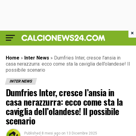
×
Home
»
Inter News
»
Dumfries Inter, cresce l’ansia in
casa nerazzurra: ecco come sta la caviglia dell’olandese! Il
possibile scenario
INTER NEWS
Dumfries Inter, cresce l’ansia in
casa nerazzurra: ecco come sta la
caviglia dell’olandese! Il possibile
scenario
Published
8 mesi ago
on
13 Dicembre 2025