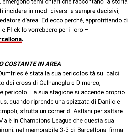
, emergono temi chiari che raccontano la storia
di incidere in modi diversi e sempre decisivi,
edatore d’area. Ed ecco perché, approfittando di
 e Flick lo vorrebbero per i loro –
rcellona
.
OLO COSTANTE IN AREA
Dumfries è stata la sua pericolosità sui calci
etto dei cross di Calhanoglu e Dimarco,
e pericolo. La sua stagione si accende proprio
tus, quando riprende una spizzata di Danilo e
Empoli, sfrutta un corner di Asllani per saltare
ta. Ma è in Champions League che questa sua
 gironi, nel memorabile 3-3 di Barcellona, firma