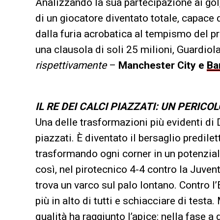
Analizzando la sua partecipazione ai gol
di un giocatore diventato totale, capace 
dalla furia acrobatica al tempismo del pr
una clausola di soli 25 milioni, Guardiola
rispettivamente
–
Manchester City e
Ba
IL RE DEI CALCI PIAZZATI: UN PERIC
Una delle trasformazioni più evidenti di 
piazzati. È diventato il bersaglio predil
trasformando ogni corner in un potenzial
così, nel pirotecnico 4-4 contro la Juven
trova un varco sul palo lontano. Contro l’
più in alto di tutti e schiacciare di tes
qualità ha raggiunto l’apice: nella fase a