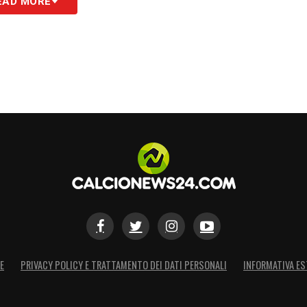
EAD MORE
S
E
PRIVACY POLICY E TRATTAMENTO DEI DATI PERSONALI
INFORMATIVA ES