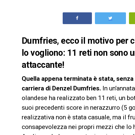
Dumfries, ecco il motivo per c
lo vogliono: 11 reti non sono u
attaccante!
Quella appena terminata è stata, senza 
carriera di Denzel Dumfries.
In un’annat
olandese ha realizzato ben 11 reti, un bo
suoi precedenti score in nerazzurro (5 go
realizzativa non è stata casuale, ma il fru
consapevolezza nei propri mezzi che lo h