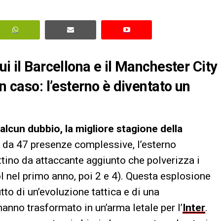
ui il Barcellona e il Manchester City
n caso: l’esterno è diventato un
alcun dubbio, la migliore stagione della
a da 47 presenze complessive, l’esterno
ttino da attaccante aggiunto che polverizza i
l nel primo anno, poi 2 e 4). Questa esplosione
tto di un’evoluzione tattica e di una
anno trasformato in un’arma letale per l’
Inter
.