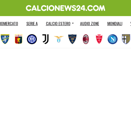
IOMERCATO
SERIE A
CALCIO ESTERO
AUDIO ZONE
MONDIALI