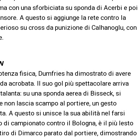
ima con una sforbiciata su sponda di Acerbi e poi
nsore. A questo si aggiunge la rete contro la
erioso su cross da punizione di Calhanoglu, con
e.
N
potenza fisica, Dumfries ha dimostrato di avere
da acrobata. Il suo gol più spettacolare arriva
talanta: su una sponda aerea di Bisseck, si
e non lascia scampo al portiere, un gesto
ta. A questo si unisce la sua abilità nel farsi
o di campionato contro il Bologna, è il più lesto
un tiro di Dimarco parato dal portiere, dimostrando