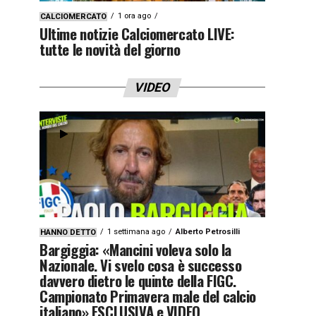
1 ora ago
CALCIOMERCATO
Ultime notizie Calciomercato LIVE:
tutte le novità del giorno
VIDEO
1 settimana ago
Alberto Petrosilli
HANNO DETTO
Bargiggia: «Mancini voleva solo la
Nazionale. Vi svelo cosa è successo
davvero dietro le quinte della FIGC.
Campionato Primavera male del calcio
italiano» ESCLUSIVA e VIDEO