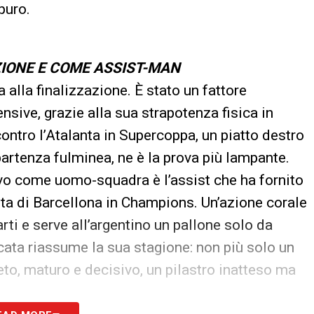
puro.
ZIONE E COME ASSIST-MAN
 alla finalizzazione. È stato un fattore
nsive, grazie alla sua strapotenza fisica in
ontro l’Atalanta in Supercoppa, un piatto destro
ipartenza fulminea, ne è la prova più lampante.
tivo come uomo-squadra è l’assist che ha fornito
rta di Barcellona in Champions. Un’azione corale
arti e serve all’argentino un pallone solo da
ocata riassume la sua stagione: non più solo un
to, maturo e decisivo, un pilastro inatteso ma