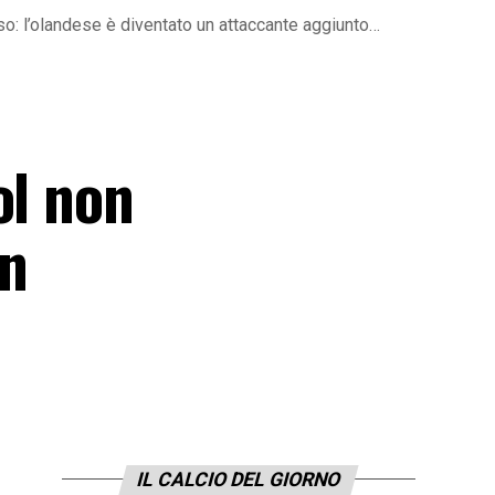
o: l’olandese è diventato un attaccante aggiunto…
ol non
un
IL CALCIO DEL GIORNO