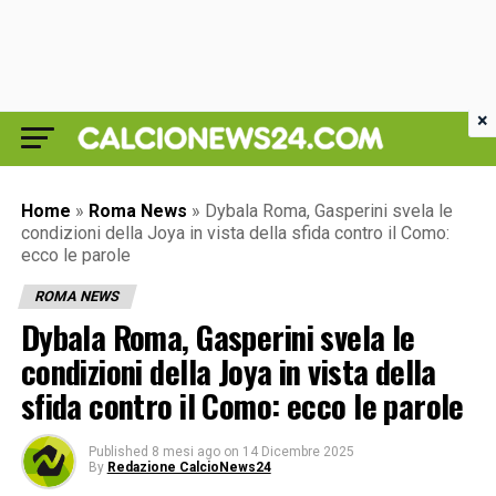
×
Home
»
Roma News
»
Dybala Roma, Gasperini svela le
condizioni della Joya in vista della sfida contro il Como:
ecco le parole
ROMA NEWS
Dybala Roma, Gasperini svela le
condizioni della Joya in vista della
sfida contro il Como: ecco le parole
Published
8 mesi ago
on
14 Dicembre 2025
By
Redazione CalcioNews24