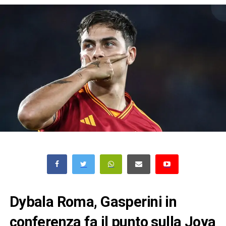
Dybala Roma, Gasperini in
conferenza fa il punto sulla Joya