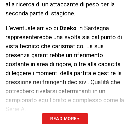
alla ricerca di un attaccante di peso per la
seconda parte di stagione.
L’eventuale arrivo di
Dzeko
in Sardegna
rappresenterebbe una svolta sia dal punto di
vista tecnico che carismatico. La sua
presenza garantirebbe un riferimento
costante in area di rigore, oltre alla capacità
di leggere i momenti della partita e gestire la
pressione nei frangenti decisivi. Qualità che
potrebbero rivelarsi determinanti in un
campionato equilibrato e complesso come la
Serie A.
READ MORE
LEGGI ANCHE >>> Ultime notizie