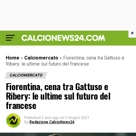
×
Home
»
Calciomercato
»
Fiorentina, cena tra Gattuso e
Ribery: le ultime sul futuro del francese
CALCIOMERCATO
Fiorentina, cena tra Gattuso e
Ribery: le ultime sul futuro del
francese
Published
5 anni ago
on
5 Giugno 2021
By
Redazione CalcioNews24