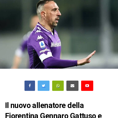
Il nuovo allenatore della
Fiorentina Gennaro Gattuso e