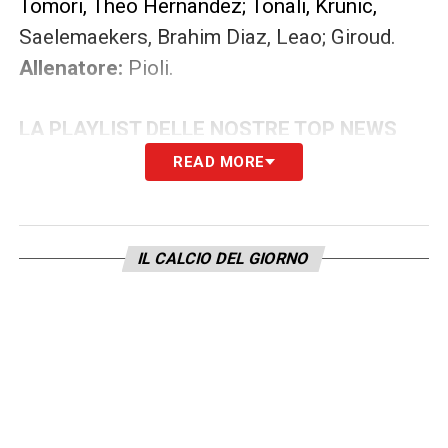
Tomori, Theo Hernandez; Tonali, Krunic,
Saelemaekers, Brahim Diaz, Leao; Giroud.
Allenatore:
Pioli.
LA PLAYLIST DELLE NOSTRE TOP NEWS
READ MORE
IL CALCIO DEL GIORNO