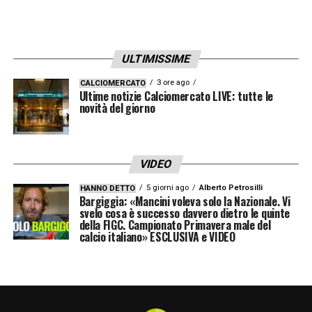
ULTIMISSIME
3 ore ago
CALCIOMERCATO
Ultime notizie Calciomercato LIVE: tutte le
novità del giorno
VIDEO
5 giorni ago
Alberto Petrosilli
HANNO DETTO
Bargiggia: «Mancini voleva solo la Nazionale. Vi
svelo cosa è successo davvero dietro le quinte
della FIGC. Campionato Primavera male del
calcio italiano» ESCLUSIVA e VIDEO