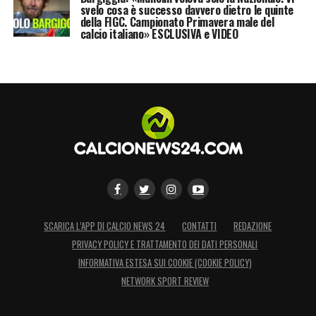
svelo cosa è successo davvero dietro le quinte
della FIGC. Campionato Primavera male del
calcio italiano» ESCLUSIVA e VIDEO
SCARICA L’APP DI CALCIO NEWS 24
CONTATTI
REDAZIONE
PRIVACY POLICY E TRATTAMENTO DEI DATI PERSONALI
INFORMATIVA ESTESA SUI COOKIE (COOKIE POLICY)
NETWORK SPORT REVIEW