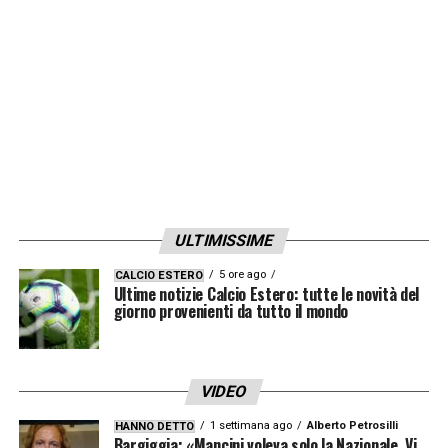
ULTIMISSIME
5 ore ago
CALCIO ESTERO
Ultime notizie Calcio Estero: tutte le novità del
giorno provenienti da tutto il mondo
VIDEO
1 settimana ago
Alberto Petrosilli
HANNO DETTO
Bargiggia: «Mancini voleva solo la Nazionale. Vi