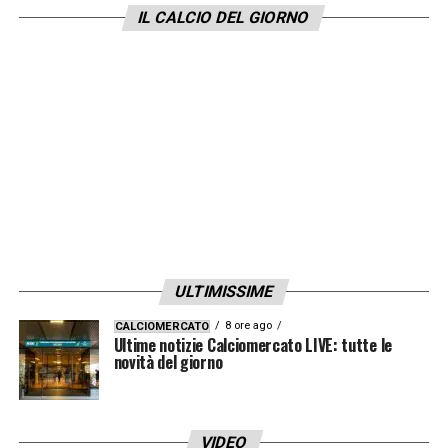
IL CALCIO DEL GIORNO
Venturino, Vitinha.
LA PLAYLIST DELLE NOSTRE TOP NEWS
ULTIMISSIME
8 ore ago
CALCIOMERCATO
Ultime notizie Calciomercato LIVE: tutte le
novità del giorno
VIDEO