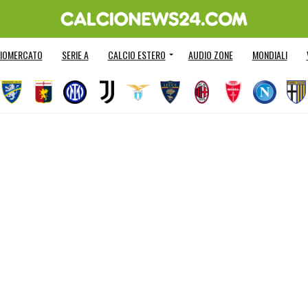
IOMERCATO
SERIE A
CALCIO ESTERO
AUDIO ZONE
MONDIALI