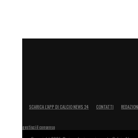
SCARICA L’APP DI CALCIO NEWS 24
CONTATTI
REDAZION
gestisci il consenso