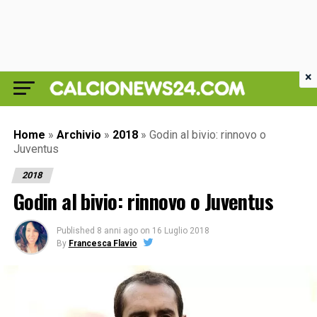
×
Home
»
Archivio
»
2018
»
Godin al bivio: rinnovo o
Juventus
2018
Godin al bivio: rinnovo o Juventus
Published
8 anni ago
on
16 Luglio 2018
By
Francesca Flavio