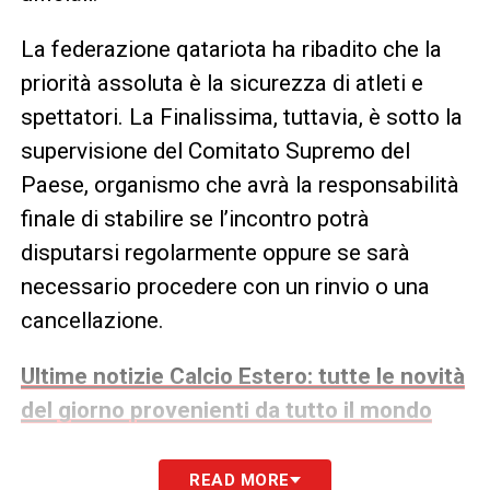
La federazione qatariota ha ribadito che la
priorità assoluta è la sicurezza di atleti e
spettatori. La Finalissima, tuttavia, è sotto la
supervisione del Comitato Supremo del
Paese, organismo che avrà la responsabilità
finale di stabilire se l’incontro potrà
disputarsi regolarmente oppure se sarà
necessario procedere con un rinvio o una
cancellazione.
Ultime notizie Calcio Estero: tutte le novità
del giorno provenienti da tutto il mondo
Nel frattempo, la RFEF e la AFA stanno
READ MORE