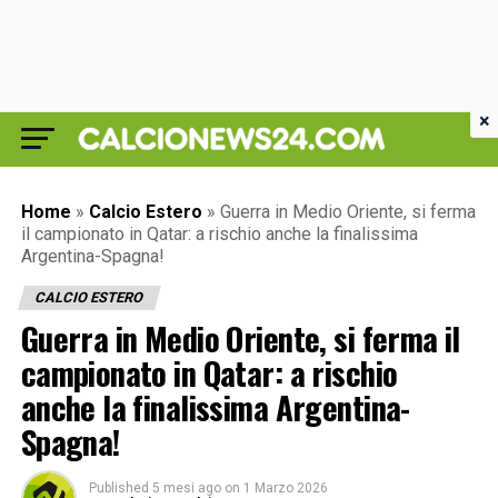
×
Home
»
Calcio Estero
»
Guerra in Medio Oriente, si ferma
il campionato in Qatar: a rischio anche la finalissima
Argentina-Spagna!
CALCIO ESTERO
Guerra in Medio Oriente, si ferma il
campionato in Qatar: a rischio
anche la finalissima Argentina-
Spagna!
Published
5 mesi ago
on
1 Marzo 2026