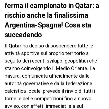
ferma il campionato in Qatar: a
rischio anche la finalissima
Argentina-Spagna! Cosa sta
succedendo
Il
Qatar
ha deciso di sospendere tutte le
attività sportive sul proprio territorio a
seguito dei recenti sviluppi geopolitici che
stanno coinvolgendo il Medio Oriente. La
misura, comunicata ufficialmente dalle
autorità governative e dalla federazione
calcistica locale, prevede il rinvio di tutti i
tornei e delle competizioni fino a nuovo
avviso, con effetti immediati sia sul