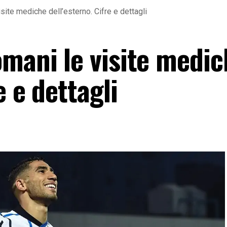
site mediche dell’esterno. Cifre e dettagli
omani le visite medic
e e dettagli