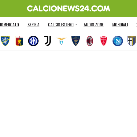
IOMERCATO
SERIE A
CALCIO ESTERO
AUDIO ZONE
MONDIALI