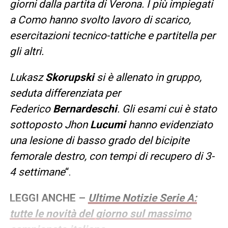
giorni dalla partita di Verona. I più impiegati
a Como hanno svolto lavoro di scarico,
esercitazioni tecnico-tattiche e partitella per
gli altri.
Lukasz
Skorupski
si è allenato in gruppo,
seduta differenziata per
Federico
Bernardeschi
. Gli esami cui è stato
sottoposto Jhon
Lucumi
hanno evidenziato
una lesione di basso grado del bicipite
femorale destro, con tempi di recupero di 3-
4 settimane
“.
LEGGI ANCHE –
Ultime Notizie Serie A:
tutte le novità del giorno sul massimo