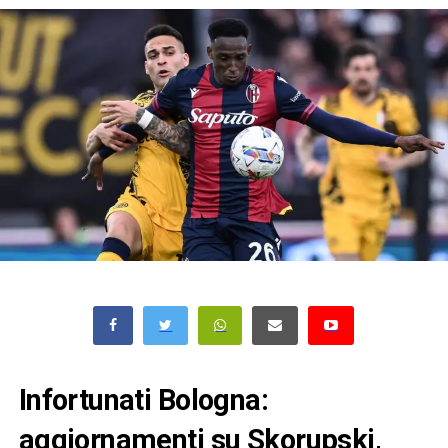
Infortunati Bologna:
aggiornamenti su Skorupski,