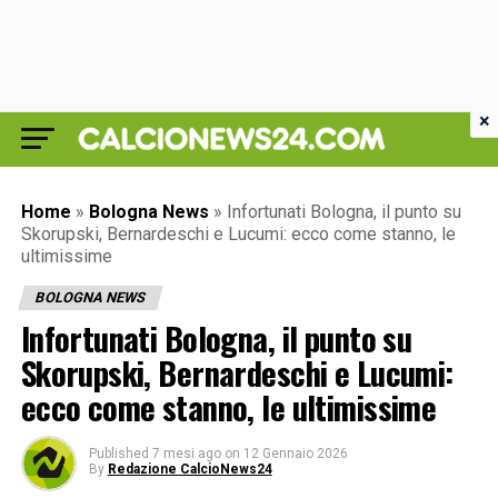
×
Home
»
Bologna News
»
Infortunati Bologna, il punto su
Skorupski, Bernardeschi e Lucumi: ecco come stanno, le
ultimissime
BOLOGNA NEWS
Infortunati Bologna, il punto su
Skorupski, Bernardeschi e Lucumi:
ecco come stanno, le ultimissime
Published
7 mesi ago
on
12 Gennaio 2026
By
Redazione CalcioNews24