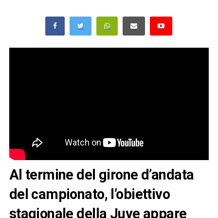
Al termine del girone d’andata
del campionato, l’obiettivo
stagionale della Juve appare