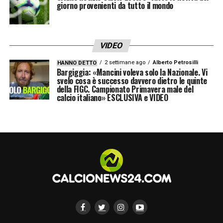
giorno provenienti da tutto il mondo
VIDEO
2 settimane ago
Alberto Petrosilli
HANNO DETTO
Bargiggia: «Mancini voleva solo la Nazionale. Vi
svelo cosa è successo davvero dietro le quinte
della FIGC. Campionato Primavera male del
calcio italiano» ESCLUSIVA e VIDEO