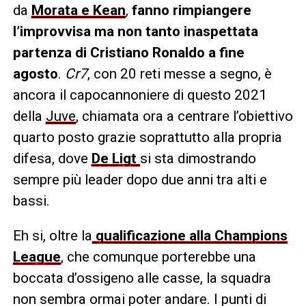
da
Morata e Kean
,
fanno rimpiangere
l’improvvisa ma non tanto inaspettata
partenza di Cristiano Ronaldo a fine
agosto
.
Cr7
, con 20 reti messe a segno, è
ancora il capocannoniere di questo 2021
della
Juve
, chiamata ora a centrare l’obiettivo
quarto posto grazie soprattutto alla propria
difesa, dove
De Ligt
si sta dimostrando
sempre più leader dopo due anni tra alti e
bassi.
Eh si, oltre la
qualificazione alla Champions
League
, che comunque porterebbe una
boccata d’ossigeno alle casse, la squadra
non sembra ormai poter andare. I punti di