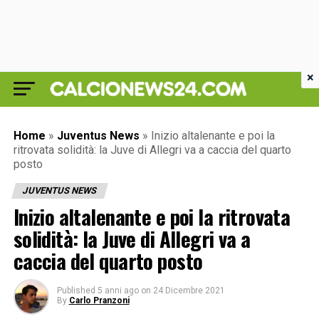
×
Home
»
Juventus News
»
Inizio altalenante e poi la
ritrovata solidità: la Juve di Allegri va a caccia del quarto
posto
JUVENTUS NEWS
Inizio altalenante e poi la ritrovata
solidità: la Juve di Allegri va a
caccia del quarto posto
Published
5 anni ago
on
24 Dicembre 2021
By
Carlo Pranzoni