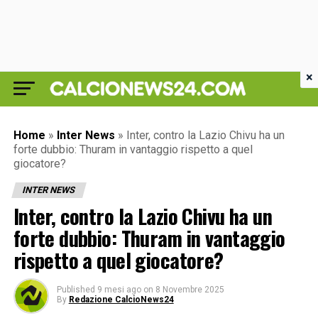
×
Home
»
Inter News
»
Inter, contro la Lazio Chivu ha un
forte dubbio: Thuram in vantaggio rispetto a quel
giocatore?
INTER NEWS
Inter, contro la Lazio Chivu ha un
forte dubbio: Thuram in vantaggio
rispetto a quel giocatore?
Published
9 mesi ago
on
8 Novembre 2025
By
Redazione CalcioNews24