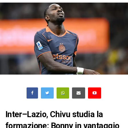
Inter–Lazio, Chivu studia la
formazione: Bonny in vantaggio