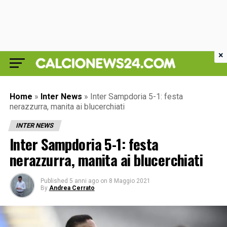
×
Home
»
Inter News
»
Inter Sampdoria 5-1: festa
nerazzurra, manita ai blucerchiati
INTER NEWS
Inter Sampdoria 5-1: festa
nerazzurra, manita ai blucerchiati
Published
5 anni ago
on
8 Maggio 2021
By
Andrea Cerrato