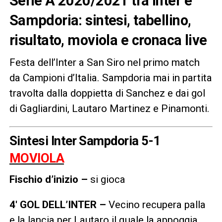
Serie A 2020/2021 tra Inter e
Sampdoria: sintesi, tabellino,
risultato, moviola e cronaca live
Festa dell’Inter a San Siro nel primo match
da Campioni d’Italia. Sampdoria mai in partita
travolta dalla doppietta di Sanchez e dai gol
di Gagliardini, Lautaro Martinez e Pinamonti.
Sintesi Inter Sampdoria 5-1
MOVIOLA
Fischio d’inizio –
si gioca
4′ GOL DELL’INTER –
Vecino recupera palla
e la lancia per Lautaro il quale la appoggia