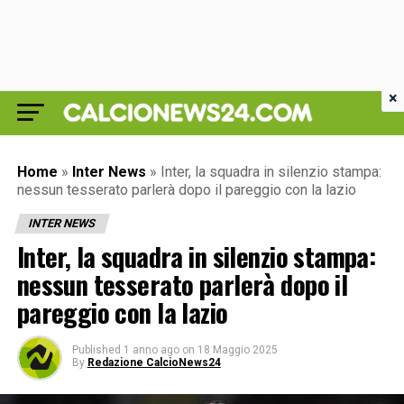
×
Home
»
Inter News
»
Inter, la squadra in silenzio stampa:
nessun tesserato parlerà dopo il pareggio con la lazio
INTER NEWS
Inter, la squadra in silenzio stampa:
nessun tesserato parlerà dopo il
pareggio con la lazio
Published
1 anno ago
on
18 Maggio 2025
By
Redazione CalcioNews24