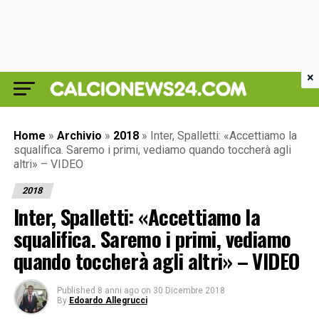
×
Home
»
Archivio
»
2018
»
Inter, Spalletti: «Accettiamo la
squalifica. Saremo i primi, vediamo quando toccherà agli
altri» – VIDEO
2018
Inter, Spalletti: «Accettiamo la
squalifica. Saremo i primi, vediamo
quando toccherà agli altri» – VIDEO
Published
8 anni ago
on
30 Dicembre 2018
By
Edoardo Allegrucci