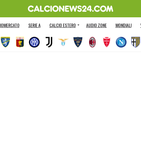
IOMERCATO
SERIE A
CALCIO ESTERO
AUDIO ZONE
MONDIALI