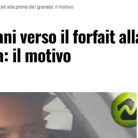
fait alla prima dei granata: il motivo
ni verso il forfait all
: il motivo