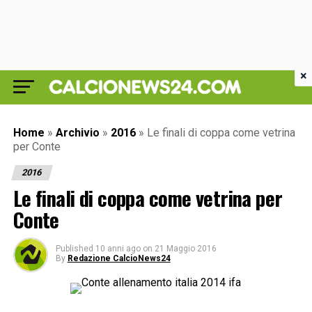
×
Home
»
Archivio
»
2016
»
Le finali di coppa come vetrina
per Conte
2016
Le finali di coppa come vetrina per
Conte
Published
10 anni ago
on
21 Maggio 2016
By
Redazione CalcioNews24