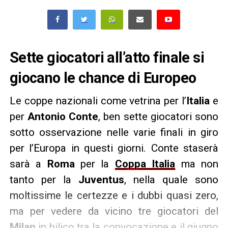
Sette giocatori all’atto finale si
giocano le chance di Europeo
Le coppe nazionali come vetrina per l’
Italia
e
per
Antonio Conte
, ben sette giocatori sono
sotto osservazione nelle varie finali in giro
per l’Europa in questi giorni. Conte staserà
sarà a
Roma
per la
Coppa Italia
ma non
tanto per la
Juventus
, nella quale sono
moltissime le certezze e i dubbi quasi zero,
ma per vedere da vicino tre giocatori del
Milan
in bilico tra la convocazione e il giugno