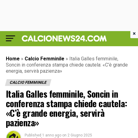
×
Home
»
Calcio Femminile
»
Italia Galles femminile,
Soncin in conferenza stampa chiede cautela: «C’è grande
energia, servirà pazienza»
CALCIO FEMMINILE
Italia Galles femminile, Soncin in
conferenza stampa chiede cautela:
«C’è grande energia, servirà
pazienza»
Published
1 anno ago
on
2 Giugno 2025