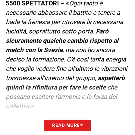
5500 SPETTATORI –
«
Ogni tanto è
necessario abbassare il battito e tenere a
bada la frenesia per ritrovare la necessaria
lucidità, soprattutto sotto porta.
Farò
sicuramente qualche cambio rispetto al
match con la Svezia
, ma non ho ancora
deciso la formazione. C’è così tanta energia
che voglio vedere fino all’ultimo le vibrazioni
trasmesse all’interno del gruppo,
aspetterò
quindi la rifinitura per fare le scelte
che
possano esaltare l’armonia e la forza del
collettivo
»
LA PLAYLIST DELLE NOSTRE TOP NEWS
READ MORE