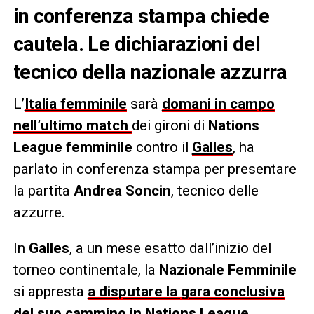
in conferenza stampa chiede
cautela. Le dichiarazioni del
tecnico della nazionale azzurra
L’
Italia femminile
sarà
domani in campo
nell’ultimo match
dei gironi di
Nations
League femminile
contro il
Galles
, ha
parlato in conferenza stampa per presentare
la partita
Andrea Soncin
, tecnico delle
azzurre.
In
Galles
, a un mese esatto dall’inizio del
torneo continentale, la
Nazionale Femminile
si appresta
a disputare la gara conclusiva
del suo cammino in Nations League
.