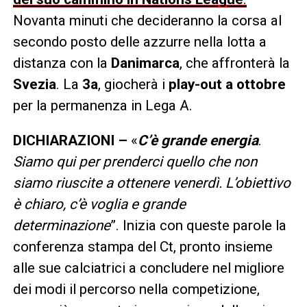
Novanta minuti che decideranno la corsa al
secondo posto delle azzurre nella lotta a
distanza con la
Danimarca
, che affronterà la
Svezia
. La
3a
, giocherà i
play-out a ottobre
per la permanenza in Lega A.
DICHIARAZIONI –
«
C’è grande energia
.
Siamo qui per prenderci quello che non
siamo riuscite a ottenere venerdì. L’obiettivo
è chiaro, c’è voglia e grande
determinazione
”. Inizia con queste parole la
conferenza stampa del Ct, pronto insieme
alle sue calciatrici a concludere nel migliore
dei modi il percorso nella competizione,