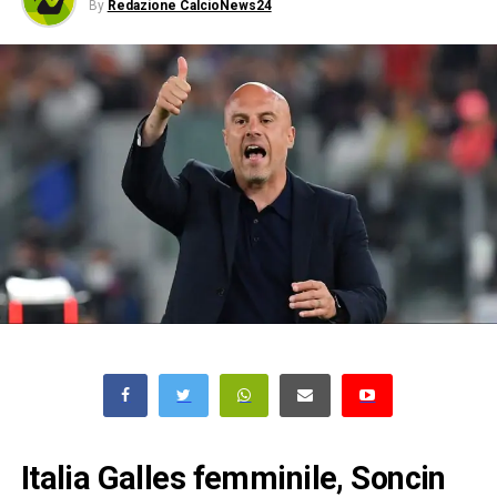
By
Redazione CalcioNews24
Italia Galles femminile, Soncin